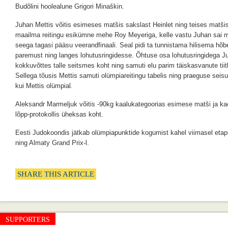
Budõlini hoolealune Grigori Minaškin.
Juhan Mettis võitis esimeses matšis sakslast Heinlet ning teises matšis
maailma reitingu esikümne mehe Roy Meyeriga, kelle vastu Juhan sai 
seega tagasi pääsu veerandfinaali. Seal pidi ta tunnistama hilisema h
paremust ning langes lohutusringidesse. Õhtuse osa lohutusringidega Ju
kokkuvõttes talle seitsmes koht ning samuti elu parim täiskasvanute tiit
Sellega tõusis Mettis samuti olümpiareitingu tabelis ning praeguse seisu
kui Mettis olümpial.
Aleksandr Marmeljuk võitis -90kg kaalukategoorias esimese matši ja kaot
lõpp-protokollis üheksas koht.
Eesti Judokoondis jätkab olümpiapunktide kogumist kahel viimasel etap
ning Almaty Grand Prix-l.
SHARE THIS ARTICLE
SUPPORTERS